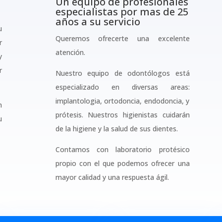
Un equipo de profesionales
especialistas por mas de 25
años a su servicio
u
Queremos ofrecerte una excelente
r
atención.
y
r
Nuestro equipo de odontólogos está
especializado en diversas areas:
implantologia, ortodoncia, endodoncia, y
n
prótesis. Nuestros higienistas cuidarán
u
de la higiene y la salud de sus dientes.
Contamos con laboratorio protésico
propio con el que podemos ofrecer una
mayor calidad y una respuesta ágil.