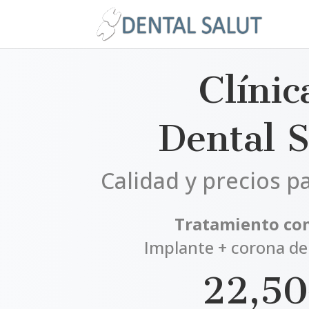
Clínic
Dental S
Calidad y precios p
Tratamiento co
Implante + corona de
22,5