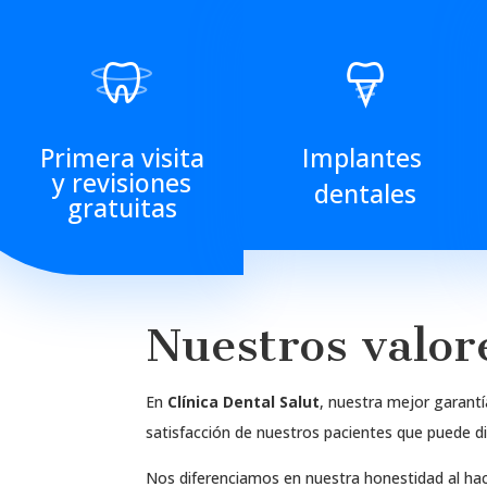
Primera visita
Implantes
y revisiones
dentales
gratuitas
Nuestros valor
En
Clínica Dental Salut
, nuestra mejor garant
satisfacción de nuestros pacientes que puede di
Nos diferenciamos en nuestra honestidad al ha