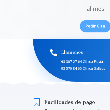
al mes
Pedir Cita

Llámenos
93 307 27 64 Clínica Fluvià
93 570 84 60 Clínica Gallecs

Facilidades de pago