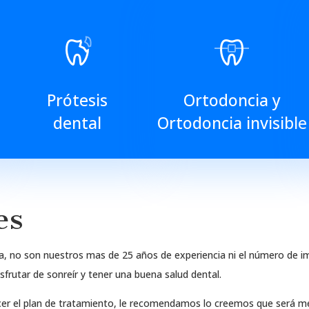
Prótesis
Ortodoncia y
dental
Ortodoncia invisible
es
ía, no son nuestros mas de 25 años de experiencia ni el número de im
sfrutar de sonreír y tener una buena salud dental.
cer el plan de tratamiento, le recomendamos lo creemos que será me