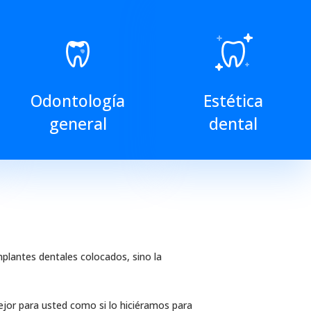
Odontología
Estética
general
dental
plantes dentales colocados, sino la
jor para usted como si lo hiciéramos para