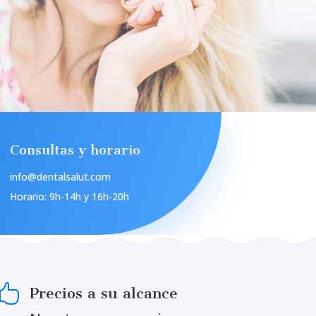
Consultas y horario
info@dentalsalut.com
Horario: 9h-14h y 16h-20h

Precios a su alcance