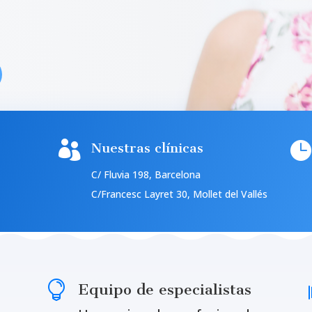


Nuestras clínicas
C/ Fluvia 198, Barcelona
C/Francesc Layret 30, Mollet del Vallés

Equipo de especialistas